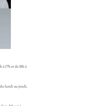
h à 17h et de 18h à
 du lundi au jeudi,