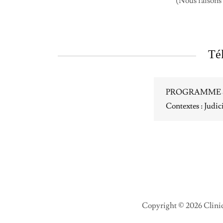
(Nous faisons 
Té
PROGRAMME S
Contextes : Judi
Copyright © 2026 Cliniq