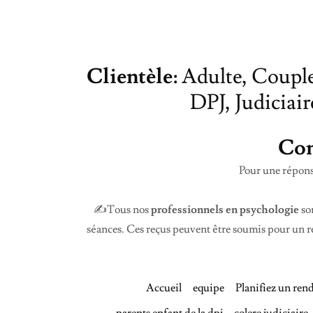
Clientèle:
Adulte, Couple
DPJ, Judiciair
Con
Pour une répons
✍️Tous nos
professionnels en psychologie
so
séances. Ces reçus peuvent être soumis pour un r
Accueil
equipe
Planifiez un ren