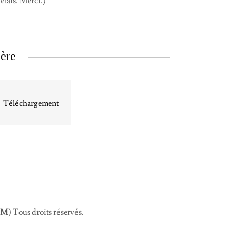
délais. Merci.)
ère
Téléchargement
PM
) Tous droits réservés.