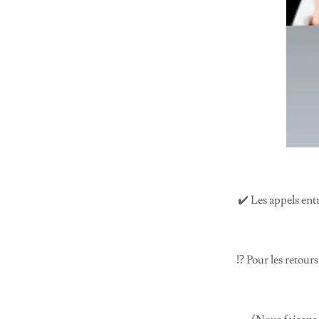
✔️ Les appels entr
⁉️ Pour les retour