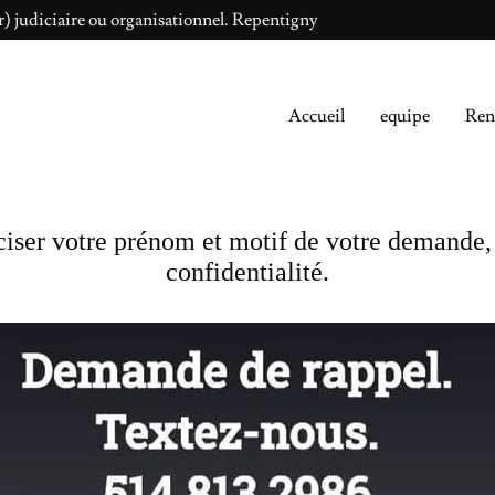
er) judiciaire ou organisationnel. Repentigny
Accueil
equipe
Ren
iser votre prénom et motif de votre demande, 
confidentialité.