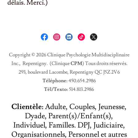
délais. Merci.)
Copyright © 2026 Clinique Psychologie Multidisciplinaire
Inc., Repentigny. (Clinique
CPM
) Tous droits réservés.
293, boulevard Lacombe, Repentigny QC J5Z 2V6
Téléphone:
450.654.2986
Tél/Texto:
514.813.2986
Clientèle:
Adulte, Couples, Jeunesse,
Dyade, Parent(s)/Enfant(s),
Individuel, Familles. DPJ, Judiciaire,
Organisationnels, Personnel et autres