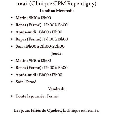
mai
. (Clinique CPM Repentigny)
Lundi au Mercredi :
Matin :
9h30 à 12h00
Repas (Fermé) :
12h00 à 13h00
Après-midi :
13h00 à 17h00
Repas (Fermé) :
17h00 à 18h00
Soir :
19h00 à 21h00-22h00
Jeudi :
Matin :
9h30 à 12h00
Repas (Fermé) :
12h00 à 13h00
Après-midi :
13h00 à 17h00
Soir :
Fermé
Vendredi :
Toute la journée :
Fermé
Les jours fériés du Québec,
la clinique est fermée.